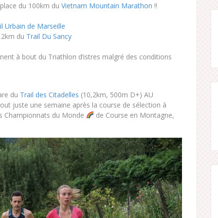
 place du 100km du
Vietnam Mountain Marathon
!!
il Urbain de Marseille
 12km du
Trail Du Sancy
nent à bout du Triathlon d’istres malgré des conditions
are du
Trail des Citadelles
(10,2km, 500m D+) AU
out juste une semaine après la course de sélection à
 les Championnats du Monde
de Course en Montagne,