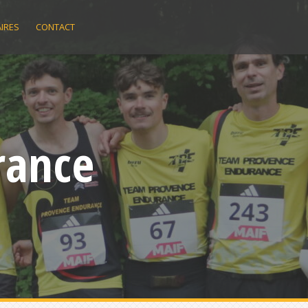
IRES
CONTACT
rance