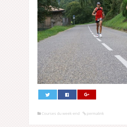
Courses du week-end
permalink