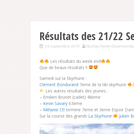
Résultats des 21/22 S
24 septembre 2019
Nicolas Delmi-Deyirmendj
Les résultats du week end
Que de beaux résultats !!
Samedi sur la Skyrhune :
Clément Bondurand
7eme de la tiki skyrhune
Les autres résultats des jeunes :
– Emilien Brunet (cadet) 48eme
–
Kevin Savary
63eme
–
Mélanie Ctl
termine 7eme et 3eme Espoir Dam
Sur la course des grands
La Skyrhune
Julien 