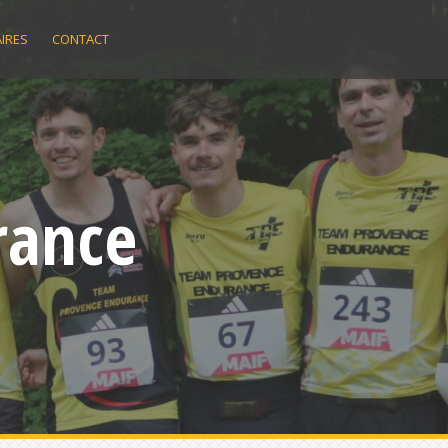
IRES
CONTACT
rance