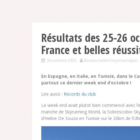
Résultats des 25-26 oc
France et belles réussi
26 octobre 2025
Nicolas Delmi-Deyirmendjian
En Espagne, en Italie, en Tunisie, dans le Ca
partout ce dernier week end d’octobre !
Lire aussi :
Records du club
Le week end avait plutot bien commencé avec l’ex
manche de Skyrunning World, la Sobrescobio Sk
d’Heline De Souza en Tunisie sur le 20km de l’Ult