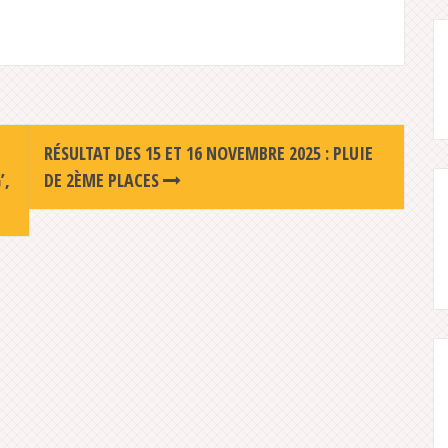
RÉSULTAT DES 15 ET 16 NOVEMBRE 2025 : PLUIE
’,
DE 2ÈME PLACES