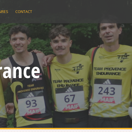
IRES
CONTACT
rance