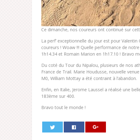
Ce dimanche, nos coureurs ont continué sur cette
La perf’ exceptionnelle du jour est pour Valenti
coureurs ! Woaw !!! Quelle performance de notre 
1h14.34 et Romain Marion en 1h17.10 ! Bravo me
Du coté du Tour du Nipalou, plusieurs de nos ath
France de Trail. Marie Houdusse, nouvelle venue
M0, William Mottay a été contraint à l’abandon.
Enfin, en Italie, Jerome Laussel a réalisé une be
183ème sur 400.
Bravo tout le monde !