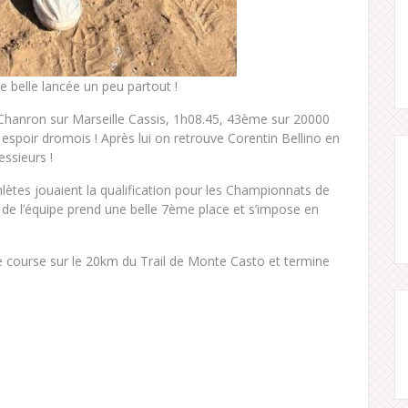
 belle lancée un peu partout !
n Chanron sur Marseille Cassis, 1h08.45, 43ème sur 20000
espoir dromois ! Après lui on retrouve Corentin Bellino en
ssieurs !
lètes jouaient la qualification pour les Championnats de
 de l’équipe prend une belle 7ème place et s’impose en
lle course sur le 20km du Trail de Monte Casto et termine