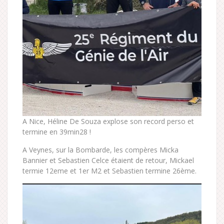
A Nice, Héline De Souza explose son record perso et
termine en 39min28 !
A Veynes, sur la Bombarde, les compères Micka
Bannier et Sebastien Celce étaient de retour, Mickael
termie 12eme et 1er M2 et Sebastien termine 26ème.