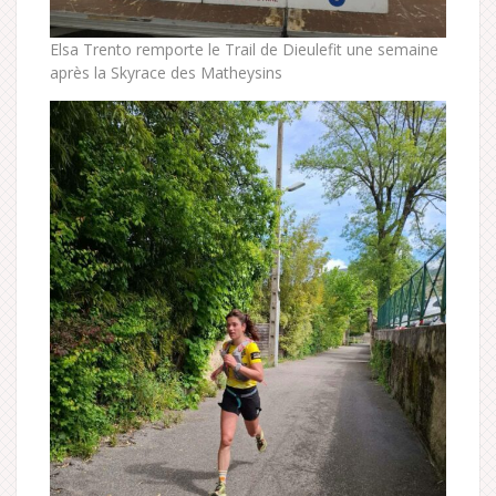
Elsa Trento remporte le Trail de Dieulefit une semaine
après la Skyrace des Matheysins