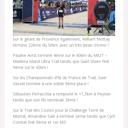
Sur le géant de Provence également, William Mottay
termine 22ème du 50km avec un très beau chrono !
Pauline Avrst termine 4ème sur le 60km du MIUT –
Madeira Island Ultra Trail tandis que Gaet Vivien finit
9ème sur le 42km !
Sur les Championnats d’Ile de France de Trail, Gael
Vasset termine à une solide 9ème place !
Sébastien Perracchia a remporté le 11,5km à Peynier
tandis que son fils terminait 3ème !
Sur le Trail des Costes pour le Challenge Terre de
Mistral, Amandine Salé a terminé 2eme tandis que Cyril
Comtat finit 9ème et 1er M3.