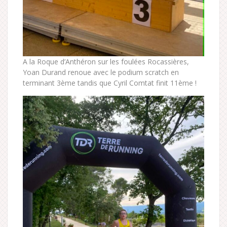
A la Roque d’Anthéron sur les foulées Rocassières,
Yoan Durand renoue avec le podium scratch en
terminant 3ème tandis que Cyril Comtat finit 11ème !