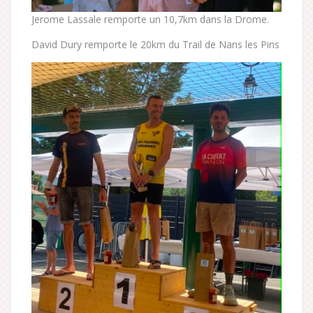
Jerome Lassale remporte un 10,7km dans la Drome.
David Dury remporte le 20km du Trail de Nans les Pins