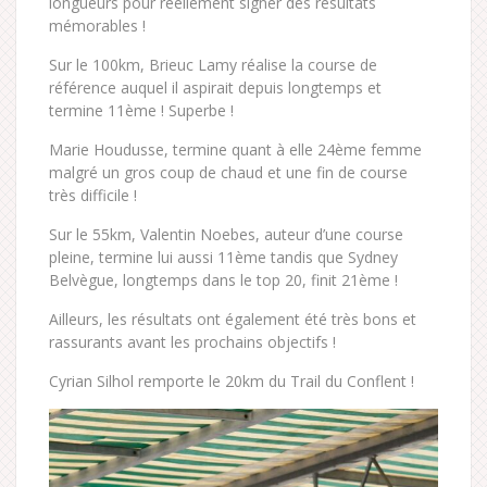
longueurs pour réellement signer des résultats
mémorables !
Sur le 100km, Brieuc Lamy réalise la course de
référence auquel il aspirait depuis longtemps et
termine 11ème ! Superbe !
Marie Houdusse, termine quant à elle 24ème femme
malgré un gros coup de chaud et une fin de course
très difficile !
Sur le 55km, Valentin Noebes, auteur d’une course
pleine, termine lui aussi 11ème tandis que Sydney
Belvègue, longtemps dans le top 20, finit 21ème !
Ailleurs, les résultats ont également été très bons et
rassurants avant les prochains objectifs !
Cyrian Silhol remporte le 20km du Trail du Conflent !