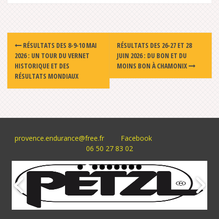
Post
RÉSULTATS DES 8-9-10 MAI
RÉSULTATS DES 26-27 ET 28
navigation
2026 : UN TOUR DU VERNET
JUIN 2026 : DU BON ET DU
HISTORIQUE ET DES
MOINS BON À CHAMONIX
RÉSULTATS MONDIAUX
provence.endurance@free.fr
Facebook
06 50 27 83 02