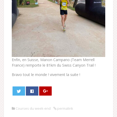
Enfin, en Suisse, Manon Campano (Team Merrell
France) remporte le 81km du Swiss Canyon Trail !
Bravo tout le monde ! vivement la suite !
Courses du week-end
permalink