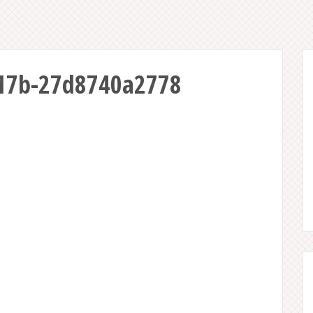
817b-27d8740a2778