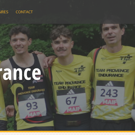
IRES
CONTACT
rance