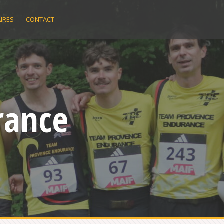
IRES
CONTACT
rance