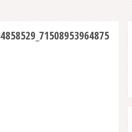
44858529_71508953964875