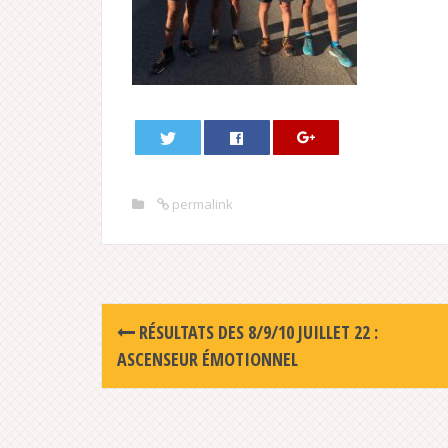
permalink
Post
RÉSULTATS DES 8/9/10 JUILLET 22 :
navigation
ASCENSEUR ÉMOTIONNEL