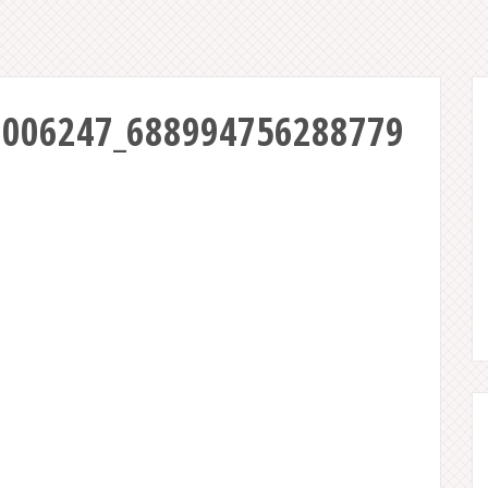
3006247_688994756288779