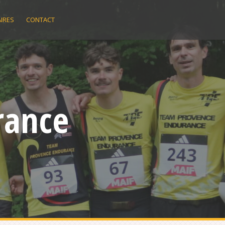
IRES
CONTACT
rance