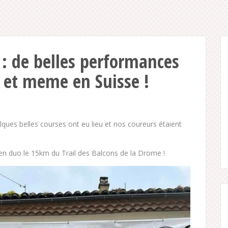
 : de belles performances
s et meme en Suisse !
ques belles courses ont eu lieu et nos coureurs étaient
en duo le 15km du Trail des Balcons de la Drome !