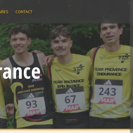
IRES
CONTACT
rance