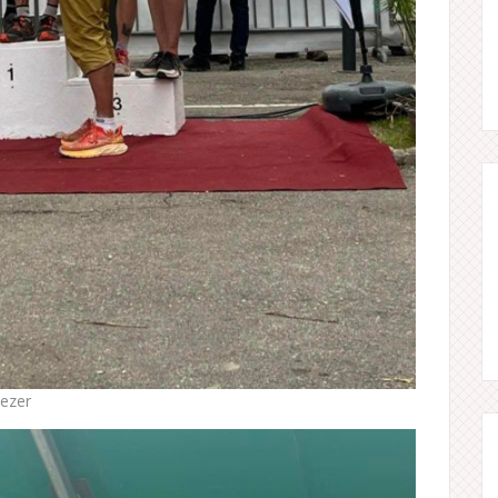
vezer