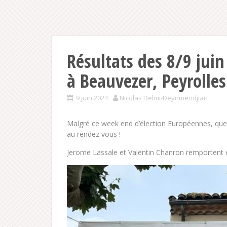
Résultats des 8/9 juin
à Beauvezer, Peyrolle
9 juin 2024
Nicolas Delmi-Deyirmendjian
Malgré ce week end d’élection Européennes, quel
au rendez vous !
Jerome Lassale et Valentin Chanron remportent 