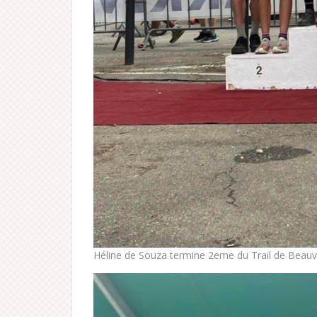
Héline de Souza termine 2eme du Trail de Beau