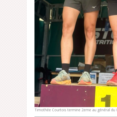
Timothée Courtois termine 2eme au général du Défi