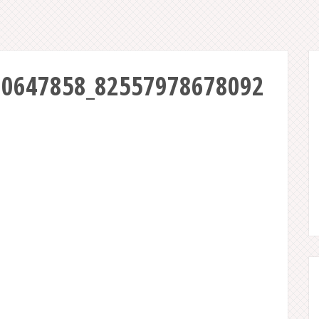
10647858_82557978678092