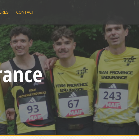
IRES
CONTACT
rance