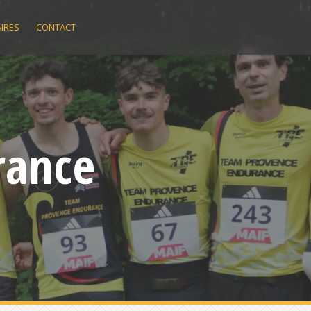
IRES
CONTACT
rance