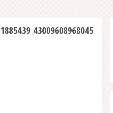
01885439_43009608968045