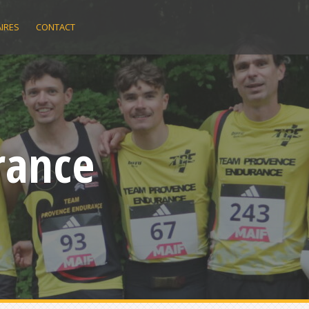
IRES
CONTACT
rance