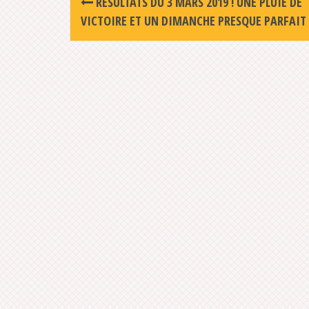
RÉSULTATS DU 3 MARS 2019 ! UNE PLUIE DE
navigation
VICTOIRE ET UN DIMANCHE PRESQUE PARFAIT 