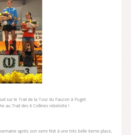
 sur le Trail de la Tour du Faucon à Puget.
e au Trail des 6 Collines rebelotte !
semaine après son semi finit à une très belle 6eme place,