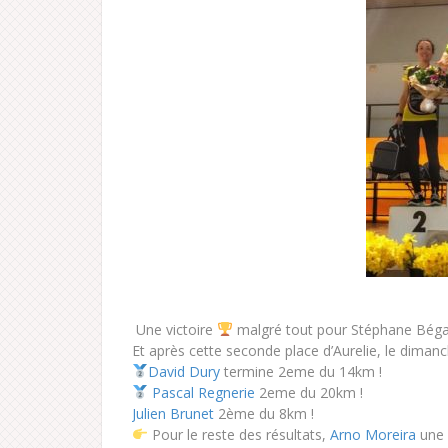
Une victoire
malgré tout pour Stéphane Bégaud
Et après cette seconde place d’Aurelie, le dimanch
David Dury
termine 2eme du 14km !
Pascal Regnerie
2eme du 20km !
Julien Brunet
2ème du 8km !
Pour le reste des résultats,
Arno Moreira
une 