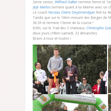
2eme senior,
Wilfried Gallier
termine 9eme et 1e
Jéjé Merlos
termine quant à lui 68eme avec un ch
Le coach
Nicolas Delmi Deyirmendjian
finit lui 
Tandis que sur le 10km mesuré des Berges de l’
36.39 et termine 13eme de la course !
Enfin, sur le Trail des 3 chateaux,
Christophe Qui
deux jours (18km samedi, 32 dimanche)
Bravo à tous et toutes !