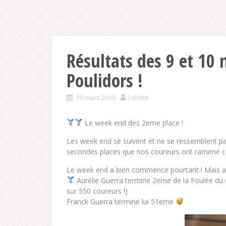
Résultats des 9 et 10
Poulidors !
10 mars 2019
Colette
Le week end des 2eme place !
Les week end se suivent et ne se ressemblent pas
secondes places que nos coureurs ont ramené c
Le week end a bien commence pourtant ! Mais a
Aurélie Guerra termine 2eme de la Foulée du
sur 550 coureurs !)
Franck Guerra termine lui 51eme