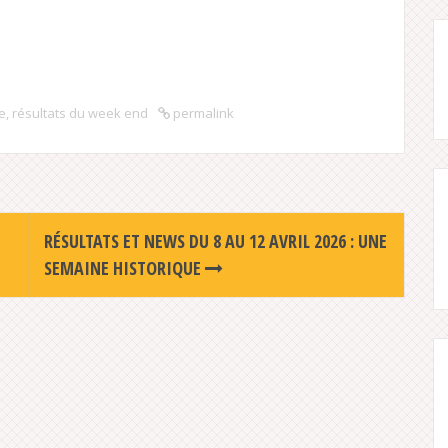
e
,
résultats du week end
permalink
RÉSULTATS ET NEWS DU 8 AU 12 AVRIL 2026 : UNE
SEMAINE HISTORIQUE