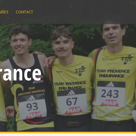
IRES
CONTACT
rance