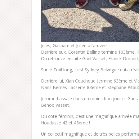
Jules, Gaspard et Julien à l’arrivée.
Derrière eux, Corentin Bellino termine 103èm
On retrouve ensuite Gael Vasset, Franck Durand,
Sur le Trail long, c’est Sydney Belvègue qui a réal
Derrière lui, Xian Couchoud termine 63ème et V
Nans Bernes Lasserre 83ème et Stephane Pitaut
Jerome Lassale dans un moins bon jour et Gaeta
Benoit Vasset.
Du coté féminin, c’est une magnifique arrivée ma
Houdusse 42 et 43ème !
Un collectif magnifique et de très belles perfor