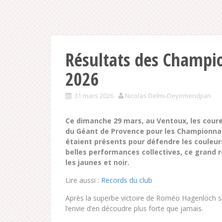
Résultats des Champio
2026
31 mars 2026
Nicolas Delmi-Deyirmendjian
Ce dimanche 29 mars, au Ventoux, les coure
du Géant de Provence pour les Championnats
étaient présents pour défendre les couleur
belles performances collectives, ce grand 
les jaunes et noir.
Lire aussi :
Records du club
Après la superbe victoire de Roméo Hagenloch su
l’envie d’en découdre plus forte que jamais.