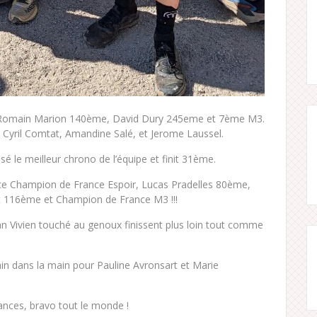
e, Romain Marion 140ème, David Dury 245eme et 7ème M3.
 Cyril Comtat, Amandine Salé, et Jerome Laussel.
isé le meilleur chrono de l’équipe et finit 31ème.
ice Champion de France Espoir, Lucas Pradelles 80ème,
 116ème et Champion de France M3 !!!
n Vivien touché au genoux finissent plus loin tout comme
in dans la main pour Pauline Avronsart et Marie
mances, bravo tout le monde !