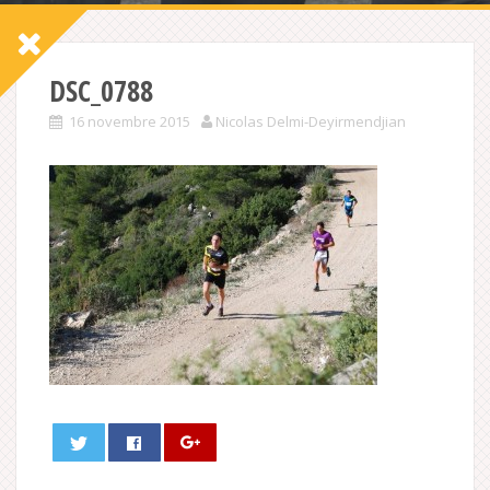
DSC_0788
16 novembre 2015
Nicolas Delmi-Deyirmendjian