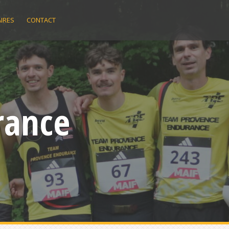
IRES
CONTACT
rance