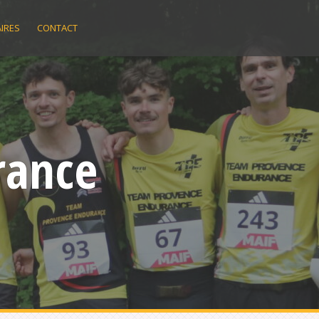
IRES
CONTACT
rance