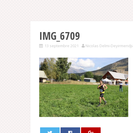
IMG_6709
13 septembre 2021
Nicolas Delmi-Deyirmendj