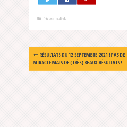
permalink
Post
RÉSULTATS DU 12 SEPTEMBRE 2021 ! PAS DE
navigation
MIRACLE MAIS DE (TRÈS) BEAUX RÉSULTATS !