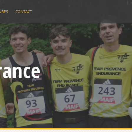
IRES
CONTACT
rance