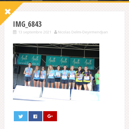
IMG_6843
13 septembre 2021
Nicolas Delmi-Deyirmendjian