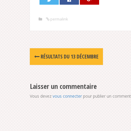
permalink
Post
RÉSULTATS DU 13 DÉCEMBRE
navigation
Laisser un commentaire
Vous devez
vous connecter
pour publier un commenta