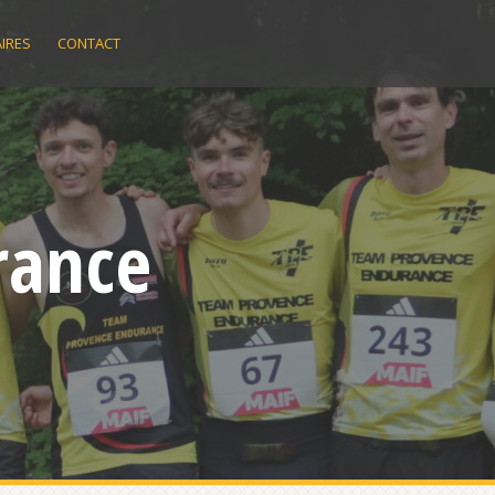
IRES
CONTACT
rance