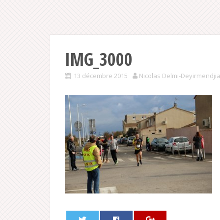
IMG_3000
13 décembre 2015
Nicolas Delmi-Deyirmendji