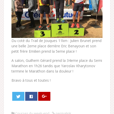
Du coté du Trail de Jouques 11km : Julien Brunet prend
une belle 2eme place derrière Eric Benayoun et son
petit frère Emilien prend la 5eme place !
A salon, Guilhem Gérard prend la 34eme place du Semi
Marathon en 1h26 tandis que Yaroslav Kharytonov
termine le Marathon dans la douleur !
Bravo à tous et toutes !
Courses du week-end
permalink