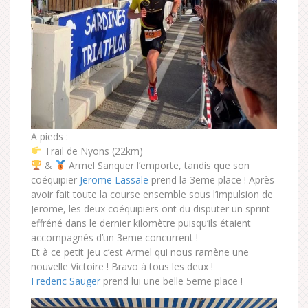
A pieds :
Trail de Nyons (22km)
&
Armel Sanquer l’emporte, tandis que son
coéquipier
Jerome Lassale
prend la 3eme place ! Après
avoir fait toute la course ensemble sous l’impulsion de
Jerome, les deux coéquipiers ont du disputer un sprint
effréné dans le dernier kilomètre puisqu’ils étaient
accompagnés d’un 3eme concurrent !
Et à ce petit jeu c’est Armel qui nous ramène une
nouvelle Victoire ! Bravo à tous les deux !
Frederic Sauger
prend lui une belle 5eme place !