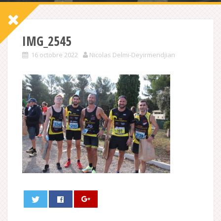
IMG_2545
16 octobre 2022
Nicolas Delmi-Deyirmendjian