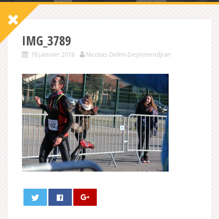
IMG_3789
18 janvier 2016
Nicolas Delmi-Deyirmendjian