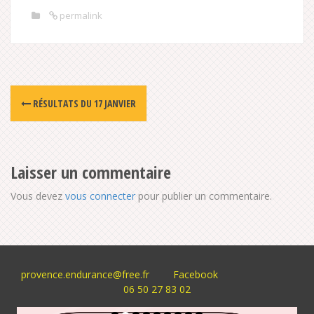
permalink
Post
RÉSULTATS DU 17 JANVIER
navigation
Laisser un commentaire
Vous devez
vous connecter
pour publier un commentaire.
provence.endurance@free.fr
Facebook
06 50 27 83 02