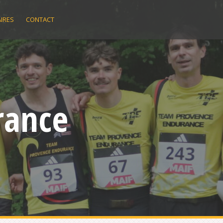
IRES
CONTACT
rance