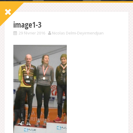
image1-3
29 février 2016
Nicolas Delmi-Deyirmendjian