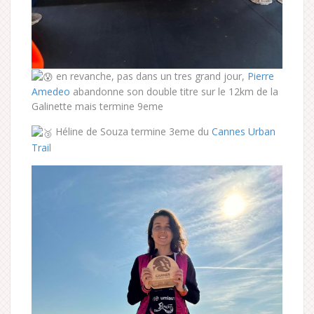
en revanche, pas dans un tres grand jour,
Pierre
Amedeo
abandonne son double titre sur le 12km de la
Galinette mais termine 9eme
Héline de Souza termine 3eme du
Cannes Urban
Trai
l