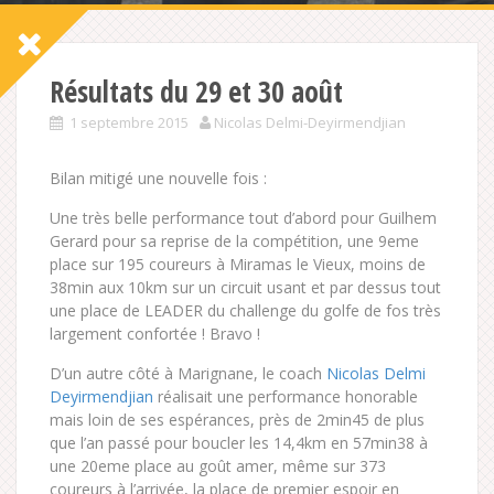
Résultats du 29 et 30 août
1 septembre 2015
Nicolas Delmi-Deyirmendjian
Bilan mitigé une nouvelle fois :
Une très belle performance tout d’abord pour Guilhem
Gerard pour sa reprise de la compétition, une 9eme
place sur 195 coureurs à Miramas le Vieux, moins de
38min aux 10km sur un circuit usant et par dessus tout
une place de LEADER du challenge du golfe de fos très
largement confortée ! Bravo !
D’un autre côté à Marignane, le coach
Nicolas Delmi
Deyirmendjian
réalisait une performance honorable
mais loin de ses espérances
, près de 2min45 de plus
que l’an passé pour boucler les 14,4km en 57min38 à
une 20eme place au goût amer, même sur 373
coureurs à l’arrivée, la place de premier espoir en