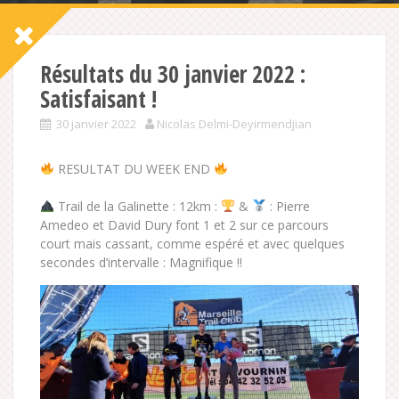
Résultats du 30 janvier 2022 :
Satisfaisant !
30 janvier 2022
Nicolas Delmi-Deyirmendjian
RESULTAT DU WEEK END
Trail de la Galinette : 12km :
&
: Pierre
Amedeo et David Dury font 1 et 2 sur ce parcours
court mais cassant, comme espéré et avec quelques
secondes d’intervalle : Magnifique !!