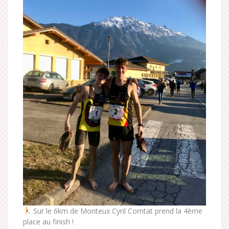
Sur le 6km de Monteux Cyril Comtat prend la 4ème
place au finish !