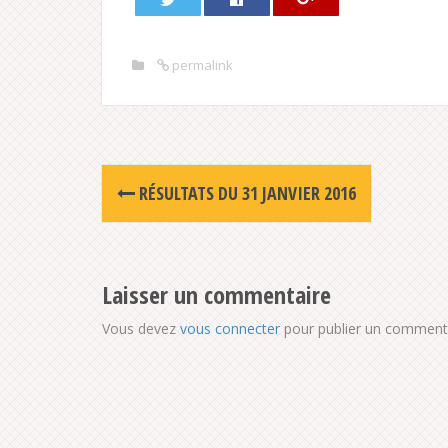
permalink
Post
RÉSULTATS DU 31 JANVIER 2016
navigation
Laisser un commentaire
Vous devez
vous connecter
pour publier un commenta