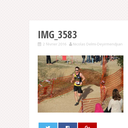
IMG_3583
2 février 2016
Nicolas Delmi-Deyirmendjian