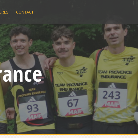
IRES
CONTACT
rance