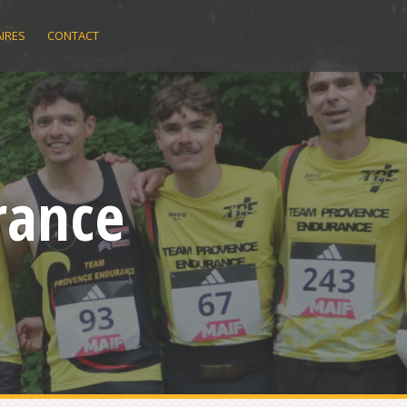
IRES
CONTACT
rance