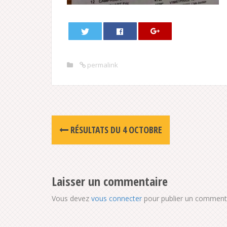
permalink
Post
RÉSULTATS DU 4 OCTOBRE
navigation
Laisser un commentaire
Vous devez
vous connecter
pour publier un commenta