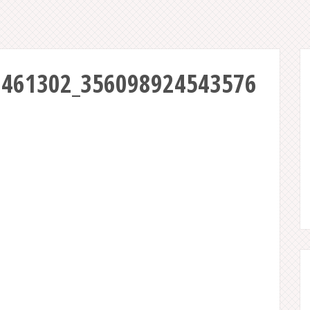
3461302_356098924543576