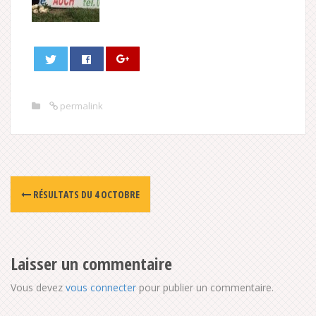
permalink
Post
RÉSULTATS DU 4 OCTOBRE
navigation
Laisser un commentaire
Vous devez
vous connecter
pour publier un commentaire.