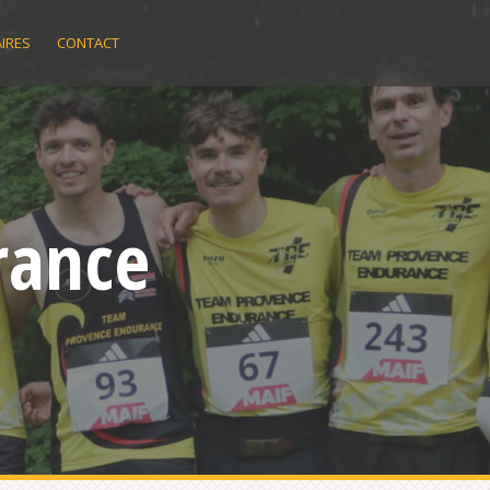
IRES
CONTACT
rance