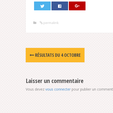
permalink
Post
RÉSULTATS DU 4 OCTOBRE
navigation
Laisser un commentaire
Vous devez
vous connecter
pour publier un commenta