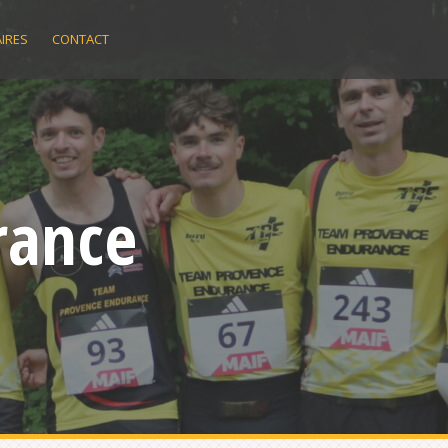
IRES
CONTACT
rance