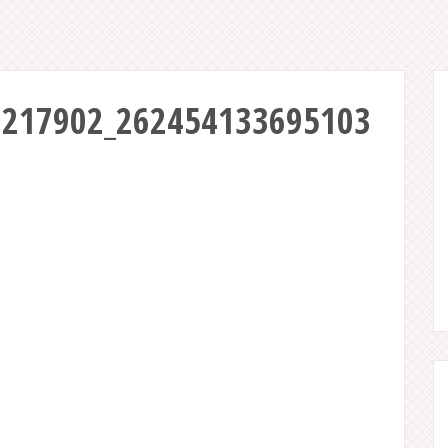
1217902_262454133695103