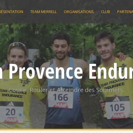
RÉSENTATION
TEAM MERRELL
ORGANISATIONS
CLUB
PARTENA
 Provence Endu
Courir, Rouler et Atteindre des Sommets.