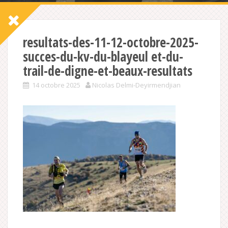
resultats-des-11-12-octobre-2025-
succes-du-kv-du-blayeul et-du-
trail-de-digne-et-beaux-resultats
14 octobre 2025
Nicolas Delmi-Deyirmendjian