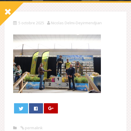
5 octobre 2025
Nicolas Delmi-Deyirmendjian
permalink