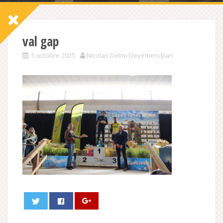
val gap
5 octobre 2025
Nicolas Delmi-Deyirmendjian