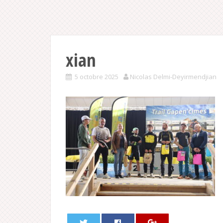
xian
5 octobre 2025
Nicolas Delmi-Deyirmendjian