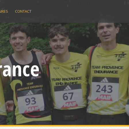
IRES
CONTACT
rance