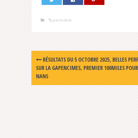
permalink
Post
RÉSULTATS DU 5 OCTOBRE 2025, BELLES PER
navigation
SUR LA GAPENCIMES, PREMIER 100MILES POUR
NANS