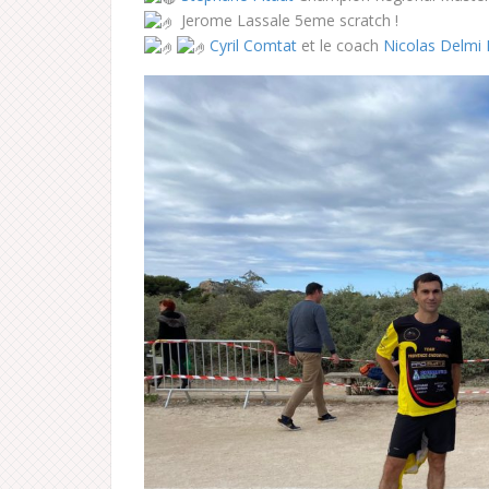
Jerome Lassale 5eme scratch !
Cyril Comtat
et le coach
Nicolas Delmi