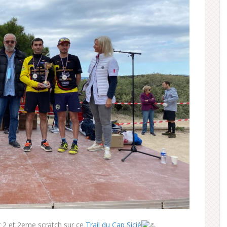
2 et 2eme scratch sur ce
Trail du Cap Sicié