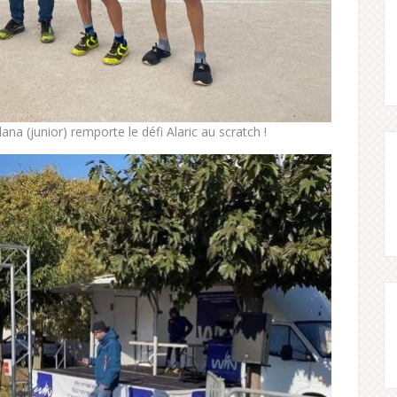
na (junior) remporte le défi Alaric au scratch !