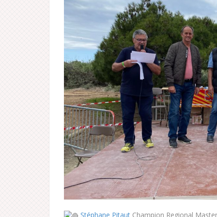
Stéphane Pitaut
Champion Regional Master 