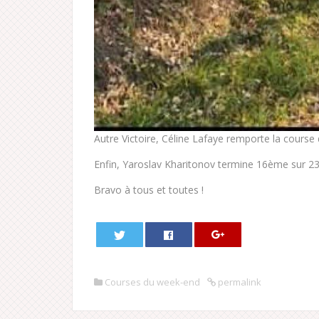
Autre Victoire, Céline Lafaye remporte la course
Enfin, Yaroslav Kharitonov termine 16ème sur 23
Bravo à tous et toutes !
Courses du week-end
permalink