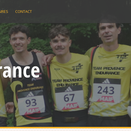
IRES
CONTACT
rance