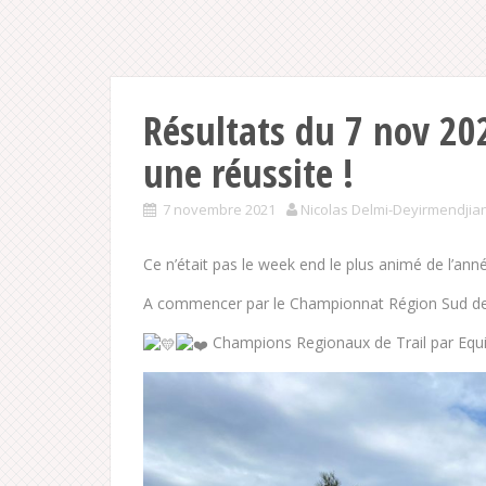
Résultats du 7 nov 20
une réussite !
7 novembre 2021
Nicolas Delmi-Deyirmendjia
Ce n’était pas le week end le plus animé de l’ann
A commencer par le Championnat Région Sud de T
Champions Regionaux de Trail par Equ