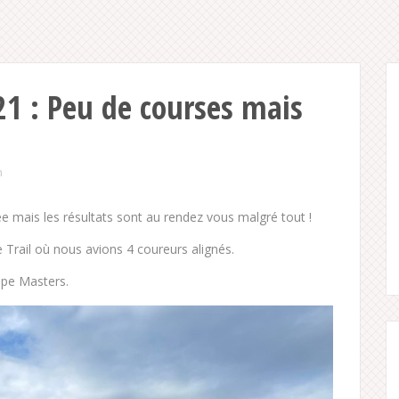
21 : Peu de courses mais
n
ée mais les résultats sont au rendez vous malgré tout !
rail où nous avions 4 coureurs alignés.
ipe Masters.