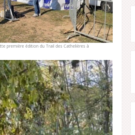
e première édition du Trail des Cathelières à