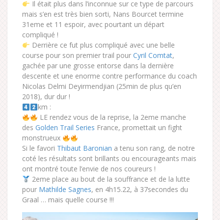
Il était plus dans l’inconnue sur ce type de parcours
mais s’en est très bien sorti, Nans Bourcet termine
31eme et 11 espoir, avec pourtant un départ
compliqué !
Derrière ce fut plus compliqué avec une belle
course pour son premier trail pour
Cyril Comtat
,
gachée par une grosse entorse dans la dernière
descente et une enorme contre performance du coach
Nicolas Delmi Deyirmendjian (25min de plus qu’en
2018), dur dur !
km :
LE rendez vous de la reprise, la 2eme manche
des
Golden Trail Series
France, promettait un fight
monstrueux
Si le favori
Thibaut Baronian
a tenu son rang, de notre
coté les résultats sont brillants ou encourageants mais
ont montré toute l’envie de nos coureurs !
2eme place au bout de la souffrance et de la lutte
pour
Mathilde Sagnes
, en 4h15.22, à 37secondes du
Graal … mais quelle course !!!