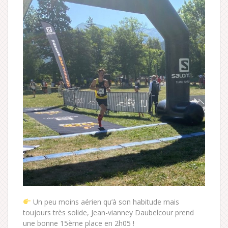
Un peu moins aérien qu’à son habitude mais
toujours très solide, Jean-vianney Daubelcour prend
une bonne 15ème place en 2h05 !