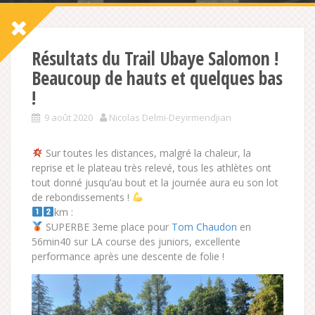
Résultats du Trail Ubaye Salomon !
Beaucoup de hauts et quelques bas
!
9 août 2020
Nicolas Delmi-Deyirmendjian
Sur toutes les distances, malgré la chaleur, la
reprise et le plateau très relevé, tous les athlètes ont
tout donné jusqu’au bout et la journée aura eu son lot
de rebondissements !
km :
SUPERBE 3eme place pour
Tom Chaudon
en
56min40 sur LA course des juniors, excellente
performance après une descente de folie !