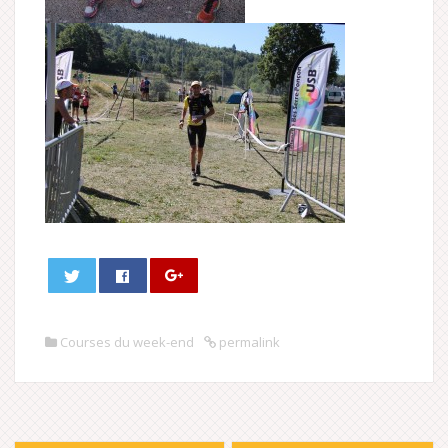
Courses du week-end
permalink