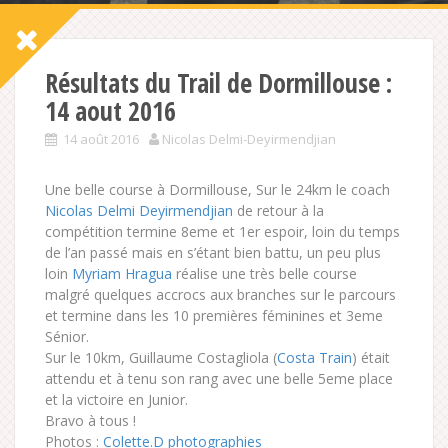
Résultats du Trail de Dormillouse :
14 aout 2016
14 août 2016
Nicolas Delmi-Deyirmendjian
Une belle course à Dormillouse, Sur le 24km le coach
Nicolas Delmi Deyirmendjian
de retour à la
compétition termine 8eme et 1er espoir, loin du temps
de l’an passé mais en s’étant bien battu, un peu plus
loin
Myriam Hragua
réalise une très belle course
malgré quelques accrocs aux branches sur le parcours
et termine dans les 10 premières féminines et 3eme
Sénior.
Sur le 10km, Guillaume Costagliola (
Costa Train
) était
attendu et à tenu son rang avec une belle 5eme place
et la victoire en Junior.
Bravo à tous !
Photos :
Colette.D photographies