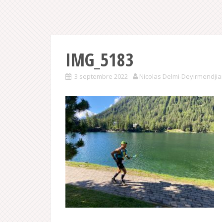
IMG_5183
3 septembre 2022
Nicolas Delmi-Deyirmendji