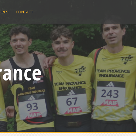
IRES
CONTACT
rance