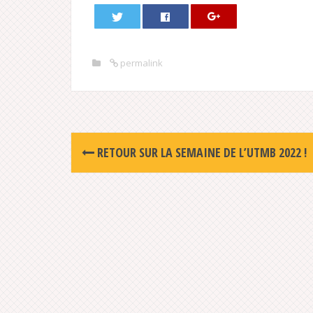
permalink
Post
RETOUR SUR LA SEMAINE DE L’UTMB 2022 !
navigation