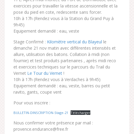
exercices pour travailler la vitesse ascensionnelle et la
pose du pied en cote, redescente sans forcer.
10h à 17h (Rendez vous à la Station du Grand Puy à
9h45)
Equipement demandé : eau, veste
Stage Confirmé :
Kilomètre vertical du Blayeul
le
dimanche 21 nov matin avec différentes intensités et
allure, utilisation des batons. Collation à midi (non
fournie) et test produits partenaires , après midi reco
et exercices techniques sur le parcours du Trail du
Vernet
Le Tour du Vernet
!
10h à 17h (Rendez vous à Verdaches à 9h45)
Equipement demandé : eau, veste, barres ou petit
ravito, gants, coupe vent
Pour vous inscrire :
BULLETIN-DINSCRIPTION-Stage-21
Télécharger
Nous confirmer votre présence par mail :
provence.endurance@free.fr