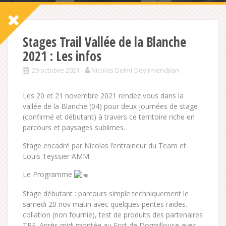
Stages Trail Vallée de la Blanche
2021 : Les infos
29 octobre 2021
Nicolas Delmi-Deyirmendjian
Les 20 et 21 novembre 2021 rendez vous dans la
vallée de la Blanche (04) pour deux journées de stage
(confirmé et débutant) à travers ce territoire riche en
parcours et paysages sublimes.
Stage encadré par Nicolas l’entraineur du Team et
Louis Teyssier AMM.
Le Programme
:
Stage débutant : parcours simple techniquement le
samedi 20 nov matin avec quelques pentes raides.
collation (non fournie), test de produits des partenaires
TPE. Après midi montée au Fort de Dormillouse avec