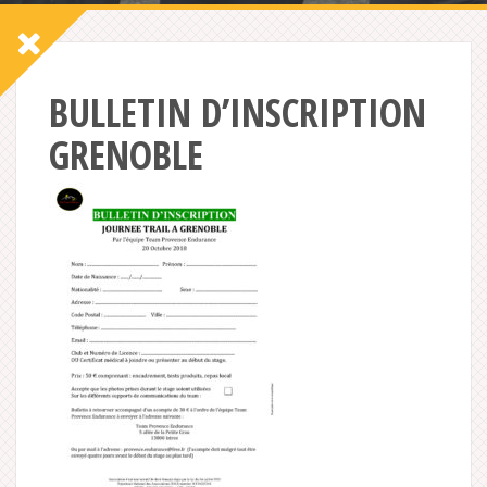
BULLETIN D’INSCRIPTION
GRENOBLE