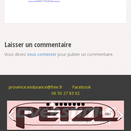
Laisser un commentaire
Vous devez
vous connecter
pour publier un commentaire.
provence.endurance@free.fr
Facebook
06 50 27 83 02