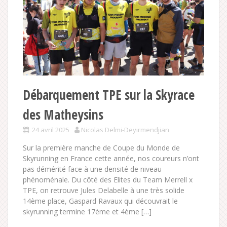
Débarquement TPE sur la Skyrace
des Matheysins
24 avril 2025
Nicolas Delmi-Deyirmendjian
Sur la première manche de Coupe du Monde de
Skyrunning en France cette année, nos coureurs n’ont
pas démérité face à une densité de niveau
phénoménale. Du côté des Elites du Team Merrell x
TPE, on retrouve Jules Delabelle à une très solide
14ème place, Gaspard Ravaux qui découvrait le
skyrunning termine 17ème et 4ème […]