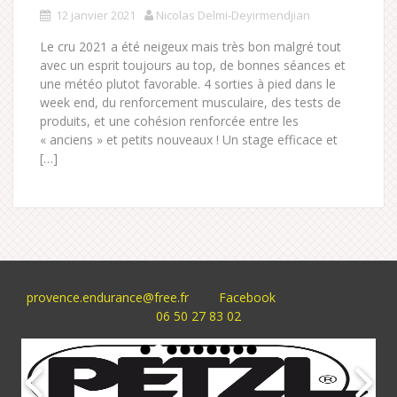
12 janvier 2021
Nicolas Delmi-Deyirmendjian
Le cru 2021 a été neigeux mais très bon malgré tout
avec un esprit toujours au top, de bonnes séances et
une météo plutot favorable. 4 sorties à pied dans le
week end, du renforcement musculaire, des tests de
produits, et une cohésion renforcée entre les
« anciens » et petits nouveaux ! Un stage efficace et
[…]
provence.endurance@free.fr
Facebook
06 50 27 83 02