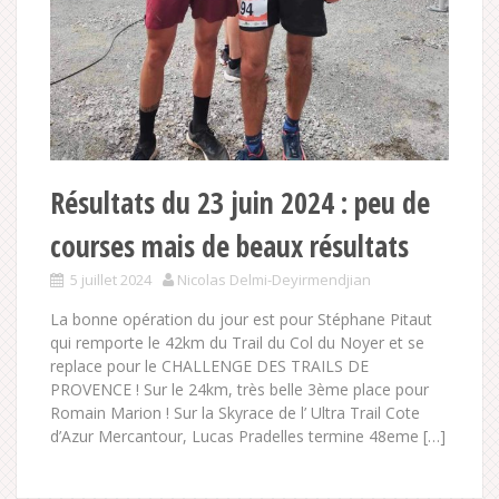
Résultats du 23 juin 2024 : peu de
courses mais de beaux résultats
5 juillet 2024
Nicolas Delmi-Deyirmendjian
La bonne opération du jour est pour Stéphane Pitaut
qui remporte le 42km du Trail du Col du Noyer et se
replace pour le CHALLENGE DES TRAILS DE
PROVENCE ! Sur le 24km, très belle 3ème place pour
Romain Marion ! Sur la Skyrace de l’ Ultra Trail Cote
d’Azur Mercantour, Lucas Pradelles termine 48eme […]