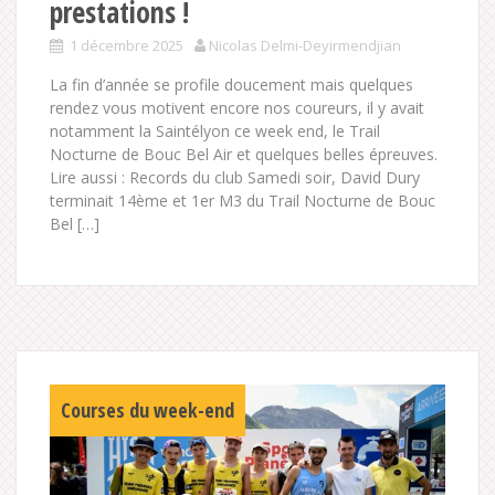
prestations !
1 décembre 2025
Nicolas Delmi-Deyirmendjian
La fin d’année se profile doucement mais quelques
rendez vous motivent encore nos coureurs, il y avait
notamment la Saintélyon ce week end, le Trail
Nocturne de Bouc Bel Air et quelques belles épreuves.
Lire aussi : Records du club Samedi soir, David Dury
terminait 14ème et 1er M3 du Trail Nocturne de Bouc
Bel […]
Courses du week-end