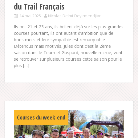
du Trail Français
14 mai 2025
Nicolas Delmi-Deyirmendjian
Ils ont 21 et 23 ans, ils brillent déjà sur les plus grandes
courses pourtant, ils ont autant d’ambition que de
bons mots et leur sympathie est remarquable.
Détendus mais motivés, Jules dont c’est la 2ème
saison dans le Team et Gaspard, nouvelle recrue, vont
se retrouver sur plusieurs courses cette saison pour le
plus […]
Courses du week-end