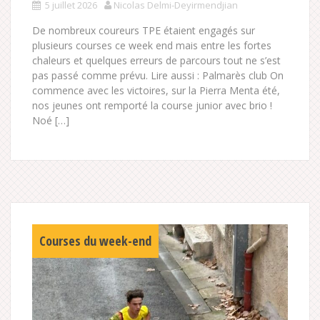
5 juillet 2026
Nicolas Delmi-Deyirmendjian
De nombreux coureurs TPE étaient engagés sur
plusieurs courses ce week end mais entre les fortes
chaleurs et quelques erreurs de parcours tout ne s’est
pas passé comme prévu. Lire aussi : Palmarès club On
commence avec les victoires, sur la Pierra Menta été,
nos jeunes ont remporté la course junior avec brio !
Noé […]
Courses du week-end