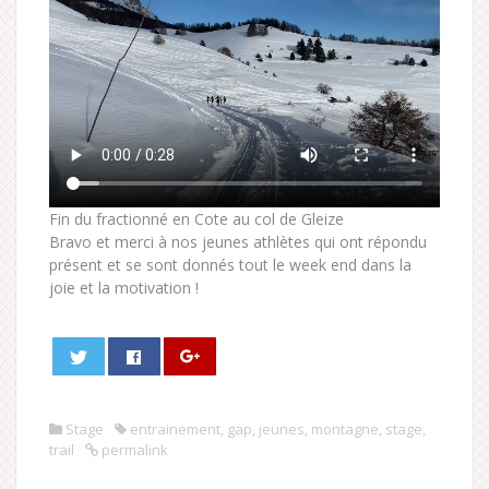
Fin du fractionné en Cote au col de Gleize
Bravo et merci à nos jeunes athlètes qui ont répondu
présent et se sont donnés tout le week end dans la
joie et la motivation !
Stage
entrainement
,
gap
,
jeunes
,
montagne
,
stage
,
trail
permalink