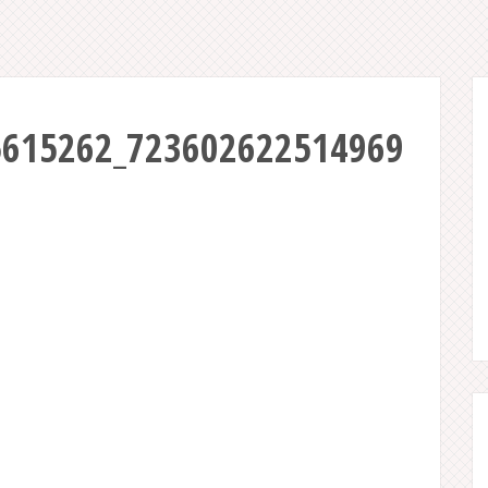
5615262_723602622514969