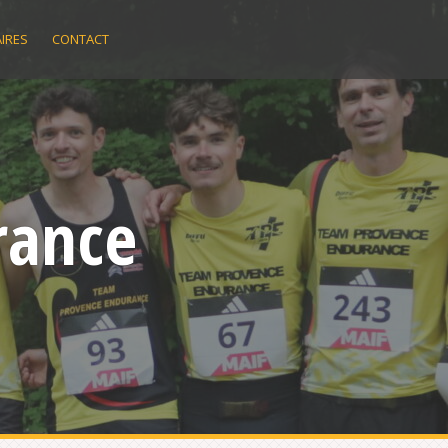
IRES
CONTACT
rance