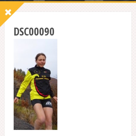
DSC00090