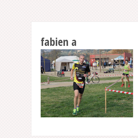
fabien a