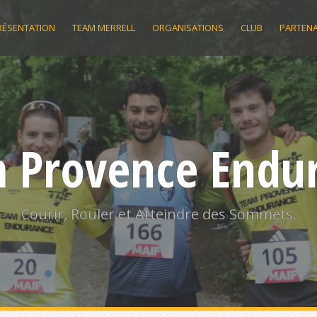
RÉSENTATION
TEAM MERRELL
ORGANISATIONS
CLUB
PARTENA
 Provence Endu
Courir, Rouler et Atteindre des Sommets.