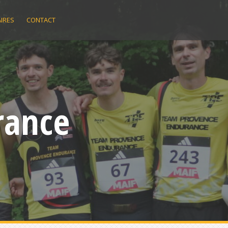
IRES
CONTACT
rance