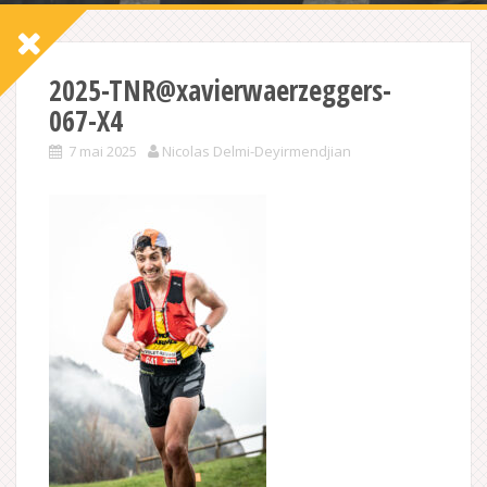
2025-TNR@xavierwaerzeggers-
067-X4
7 mai 2025
Nicolas Delmi-Deyirmendjian