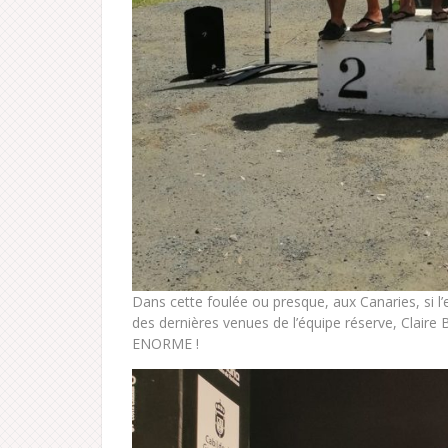
Dans cette foulée ou presque, aux Canaries, si l’
des dernières venues de l’équipe réserve, Clair
ENORME !