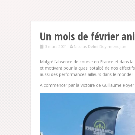
Un mois de février an
3 mars 2021
Nicolas Delmi-Deyirmendjian
Malgré l’absence de course en France et dans la g
et motivant pour la quasi totalité de nos effecti
aussi des performances ailleurs dans le monde !
A commencer par la Victoire de Guillaume Royer 