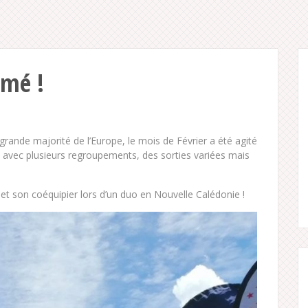
imé !
rande majorité de l’Europe, le mois de Février a été agité
fs avec plusieurs regroupements, des sorties variées mais
et son coéquipier lors d’un duo en Nouvelle Calédonie !