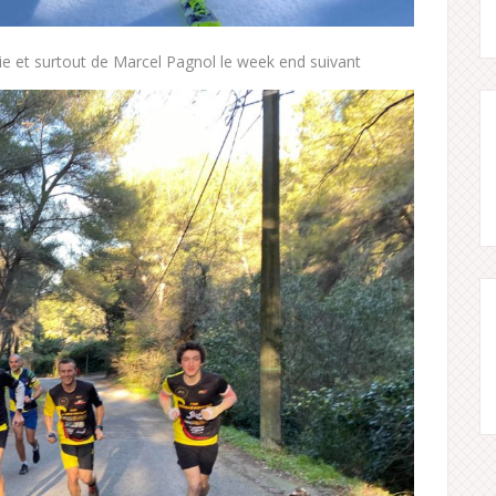
rie et surtout de Marcel Pagnol le week end suivant