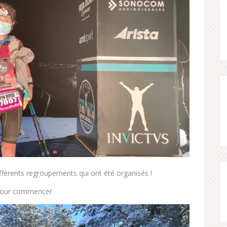
fférents regroupements qui ont été organisés !
 pour commencer