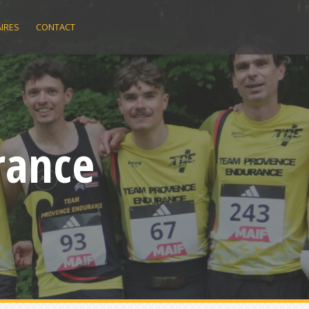
IRES
CONTACT
rance