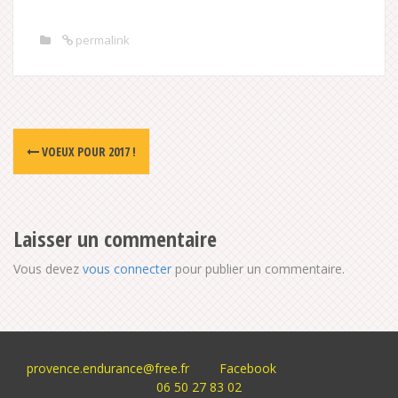
permalink
Post
VOEUX POUR 2017 !
navigation
Laisser un commentaire
Vous devez
vous connecter
pour publier un commentaire.
provence.endurance@free.fr
Facebook
06 50 27 83 02