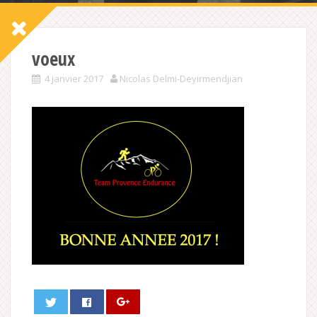
voeux
4 janvier 2017
Nicolas Delmi-Deyirmendjian